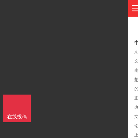
来
在线投稿
论