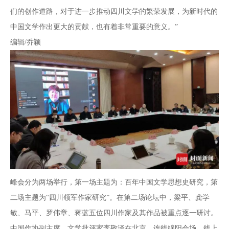
们的创作道路，对于进一步推动四川文学的繁荣发展，为新时代的
中国文学作出更大的贡献，也有着非常重要的意义。”
编辑/乔颖
峰会分为两场举行，第一场主题为：百年中国文学思想史研究，第
二场主题为“四川领军作家研究”。在第二场论坛中，梁平、龚学
敏、马平、罗伟章、蒋蓝五位四川作家及其作品被重点逐一研讨。
中国作协副主席、文学批评家李敬泽在北京，连线绵阳会场，线上